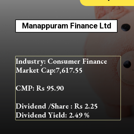
Manappuram Finance Ltd
Industry: Consumer Finance
Market Cap:7,617.55
CMP: Rs 95.90
Dividend /Share : Rs 2.25
Dividend Yield: 2.49 %