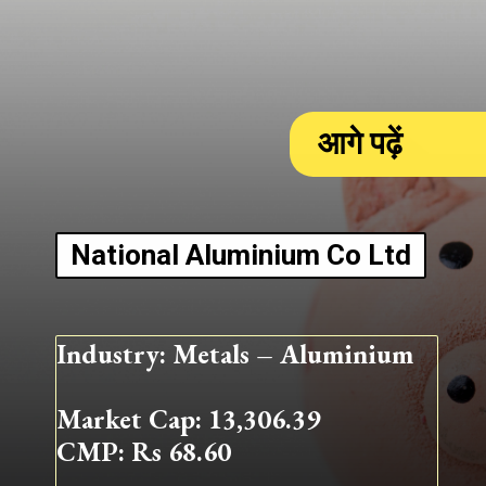
आगे पढ़ें
National Aluminium Co Ltd
Industry: Metals – Aluminium
Market Cap: 13,306.39
CMP: Rs 68.60