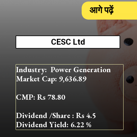
आगे पढ़ें
CESC Ltd
Industry: Power Generation
Market Cap: 9,636.89
CMP: Rs 78.80
Dividend /Share : Rs 4.5
Dividend Yield: 6.22 %