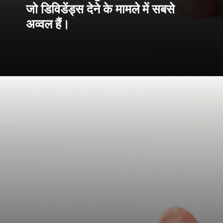
जो डिविडेंड्स देने के मामले में सबसे
अव्वल हैं।