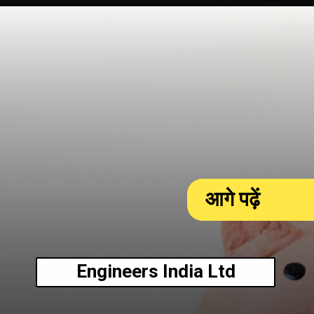
आगे पढ़ें
Engineers India Ltd