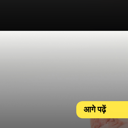
आगे पढ़ें