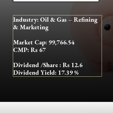
Industry: Oil & Gas – Refining
& Marketing
Market Cap: 99,766.54
CMP: Rs 67
Dividend /Share : Rs 12.6
Dividend Yield: 17.39 %