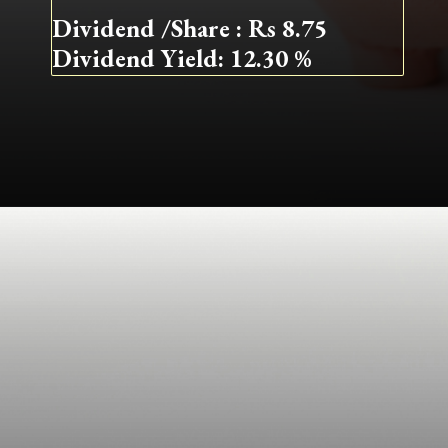
Dividend /Share : Rs 8.75
Dividend Yield: 12.30 %