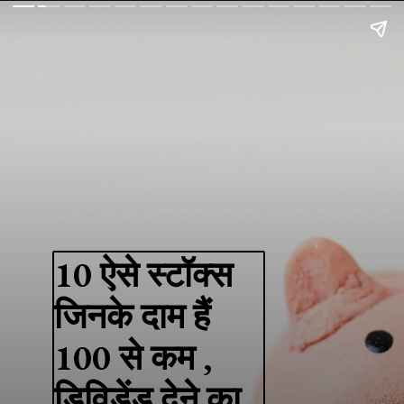
10 ऐसे स्टॉक्स
जिनके दाम हैं
100 से कम ,
डिविडेंड देने का