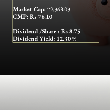
Market Cap:
29,368.03
CMP: Rs 76.10
Dividend /Share : Rs 8.75
Dividend Yield: 12.30 %