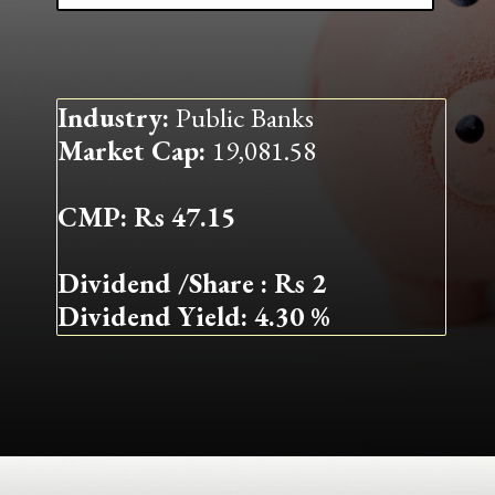
Industry:
Public Banks
Market Cap:
19,081.58
CMP: Rs 47.15
Dividend /Share : Rs 2
Dividend Yield: 4.30 %