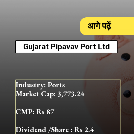
आगे पढ़ें
Gujarat Pipavav Port Ltd
Industry: Ports
Market Cap: 3,773.24
CMP: Rs 87
Dividend /Share : Rs 2.4