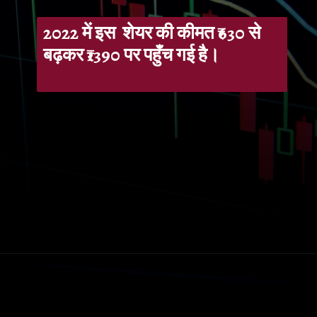
2022 में इस शेयर की कीमत ₹630 से
बढ़कर ₹1390 पर पहुँच गई है।