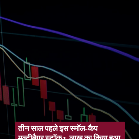
तीन साल पहले इस स्मॉल-कैप
मल्टीबैगर स्टॉक 1 लाख का किया हुआ