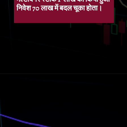
निवेश 70 लाख में बदल चूका होता।