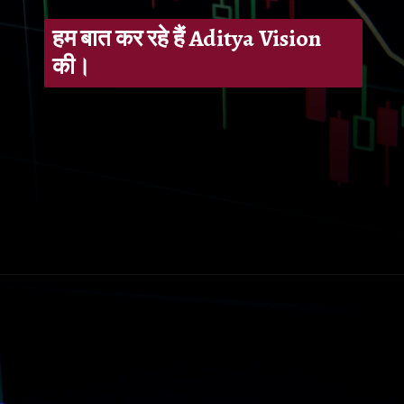
हम बात कर रहे हैं Aditya Vision
की।