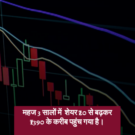
महज 3 सालों में शेयर ₹20 से बढ़कर
₹1390 के करीब पहुंच गया है।