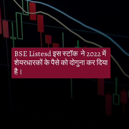
BSE Listesd इस स्टॉक ने 2022 में
शेयरधारकों के पैसे को दोगुना कर दिया
है।