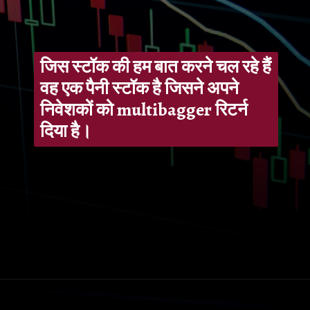
जिस स्टॉक की हम बात करने चल रहे हैं
वह एक पैनी स्टॉक है जिसने अपने
निवेशकों को multibagger रिटर्न
दिया है।