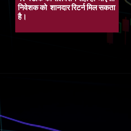
निवेशक को शानदार रिटर्न मिल सकता
है।