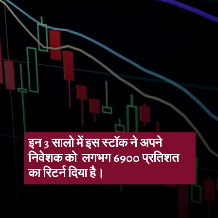
इन 3 सालो में इस स्टॉक ने अपने
निवेशक को
लगभग 6900 प्रतिशत
का रिटर्न दिया है।