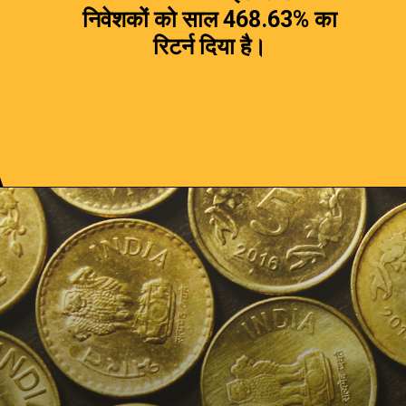
निवेशकों को
साल 468.63% का
रिटर्न दिया है।