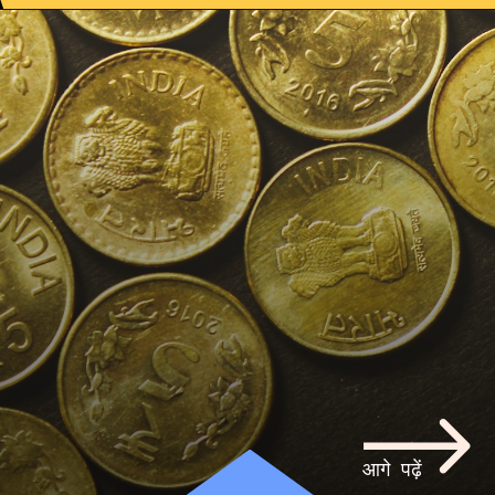
आगे पढ़ें