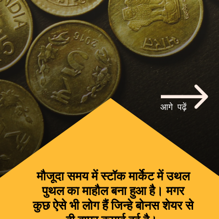
आगे पढ़ें
मौजूदा समय में स्टॉक मार्केट में उथल
पुथल का माहौल बना हुआ है। मगर
कुछ ऐसे भी लोग हैं जिन्हे बोनस शेयर से