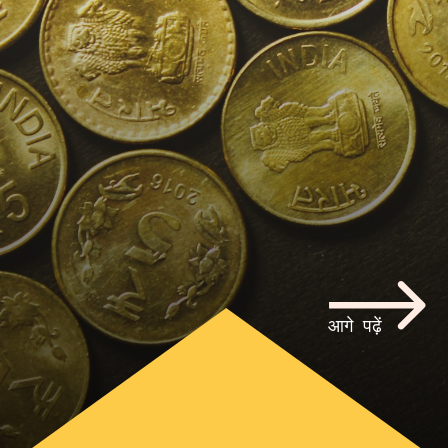
आगे पढ़ें