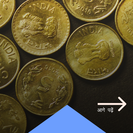
आगे पढ़ें