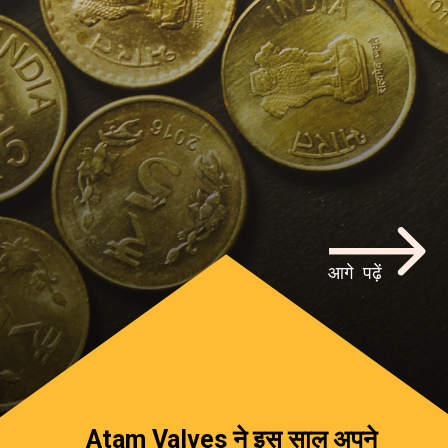
आगे पढ़ें
Atam Valves ने इस साल अपने