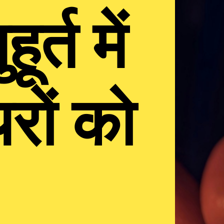
र्त में
रों को