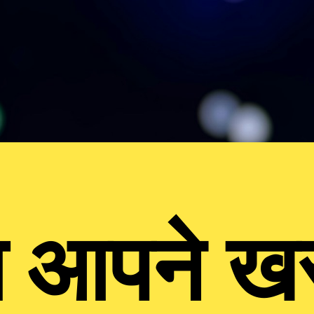
ा आपने ख