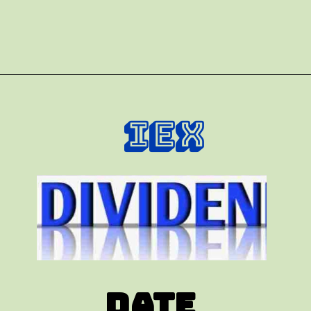
IEX
Date