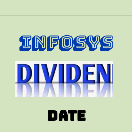
INFOSYS
Date