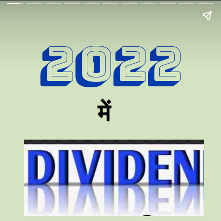
2022
में