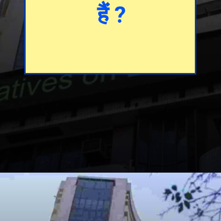
हैं ?