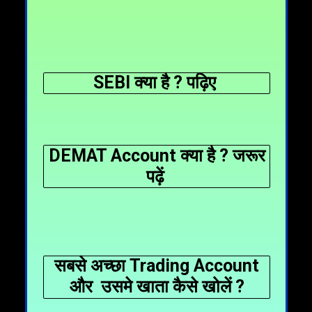
SEBI क्या है ? पढ़िए
DEMAT Account क्या है ? जरूर
पढ़ें
सबसे अच्छा Trading Account
और उसमे खाता कैसे खोलें ?