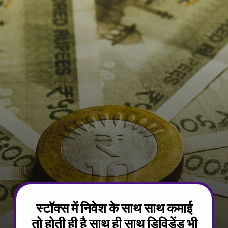
स्टॉक्स में निवेश के साथ साथ कमाई
तो होती ही है साथ ही साथ डिविडेंड भी