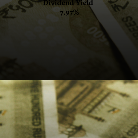
Dividend Yield
7.97%