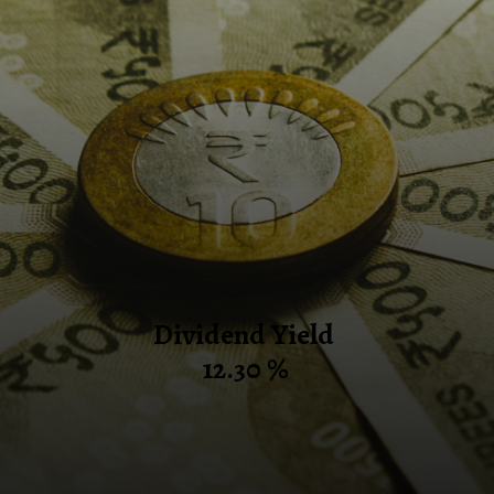
Dividend Yield
12.30 %