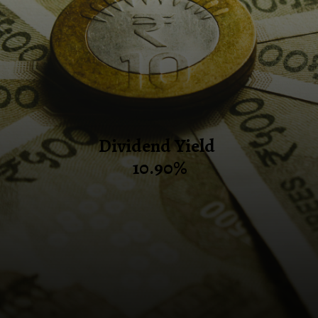
Dividend Yield
10.90%