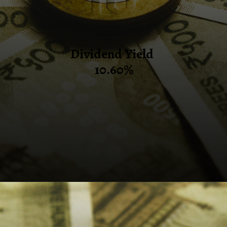
Dividend Yield
10.60%