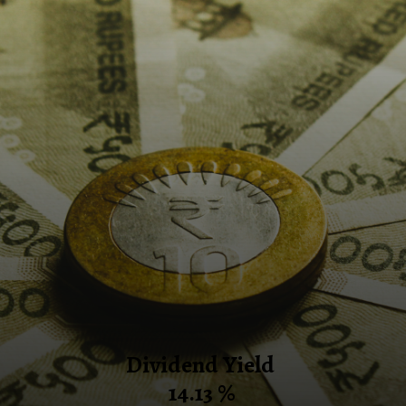
Dividend Yield
14.13 %