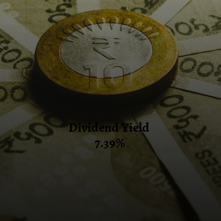
Dividend Yield
7.39%