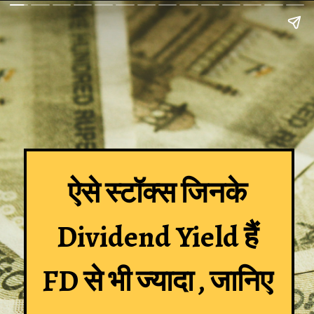
ऐसे स्टॉक्स जिनके
Dividend Yield हैं
FD से भी ज्यादा , जानिए