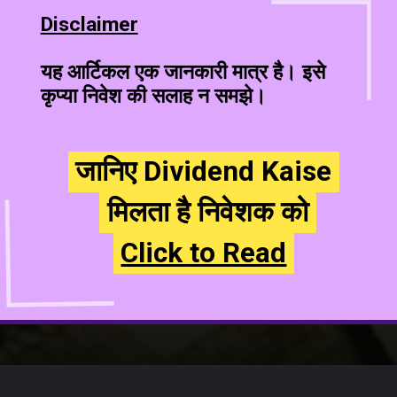
Disclaimer
यह आर्टिकल एक जानकारी मात्र है। इसे
कृप्या निवेश की सलाह न समझे।
जानिए Dividend Kaise
जानिए Dividend Kaise
मिलता है निवेशक को
मिलता है निवेशक को
Click to Read
Click to Read