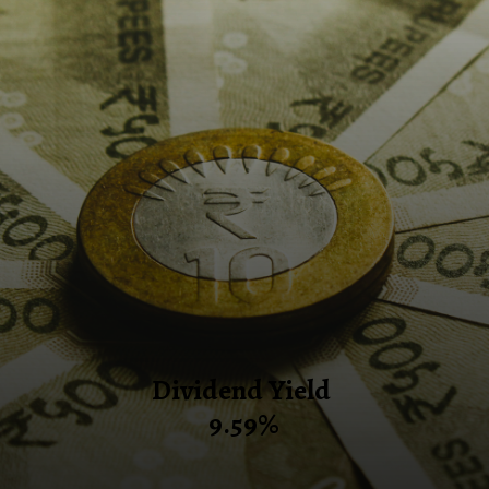
Dividend Yield
9.59%