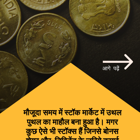
आगे पढ़ें
मौजूदा समय में स्टॉक मार्केट में उथल
पुथल का माहौल बना हुआ है। मगर
कुछ ऐसे भी स्टॉक्स हैं जिनसे बोनस