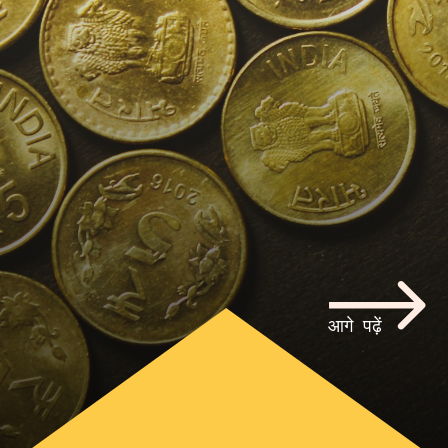
आगे पढ़ें