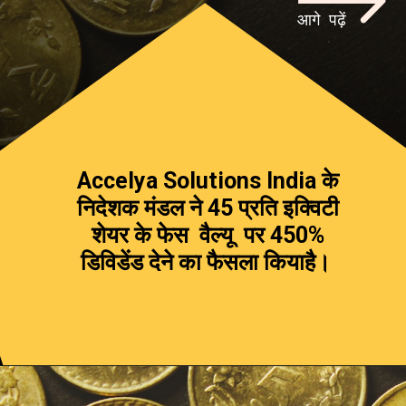
आगे पढ़ें
Accelya Solutions India के
निदेशक मंडल ने ₹45 प्रति इक्विटी
शेयर के फेस वैल्यू पर 450%
डिविडेंड देने का फैसला कियाहै।