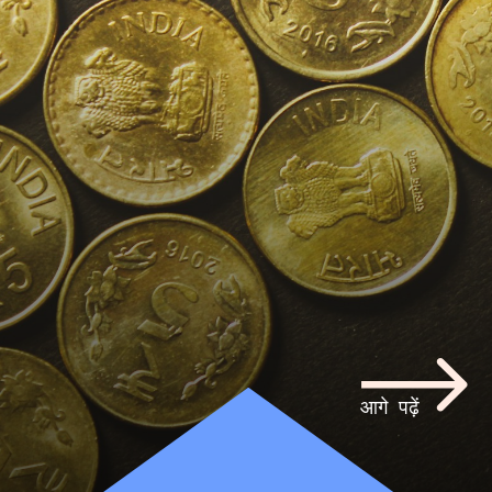
आगे पढ़ें