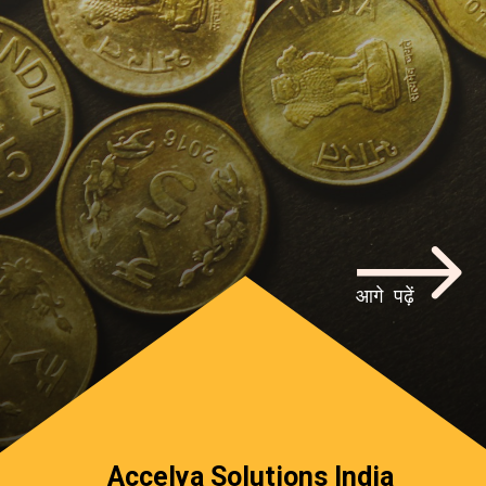
आगे पढ़ें
Accelya Solutions India