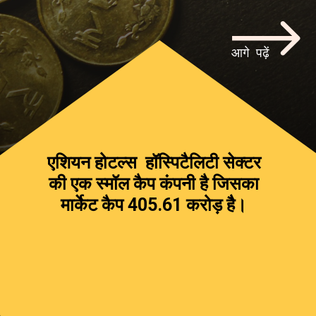
आगे पढ़ें
एशियन होटल्स हॉस्पिटैलिटी सेक्टर
की एक स्मॉल कैप कंपनी है जिसका
मार्केट कैप ₹405.61 करोड़ हैै।