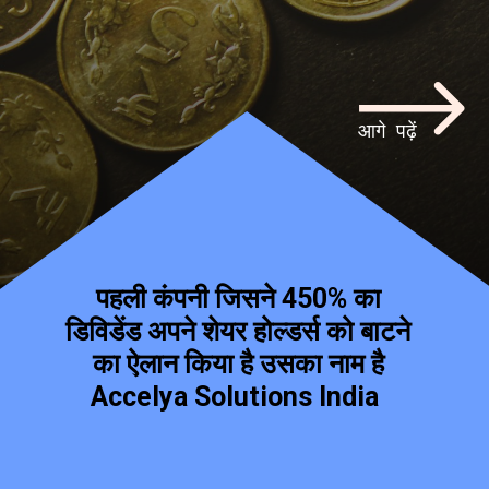
आगे पढ़ें
पहली कंपनी जिसने 450% का
डिविडेंड अपने शेयर होल्डर्स को बाटने
का ऐलान किया है उसका नाम है
Accelya Solutions India