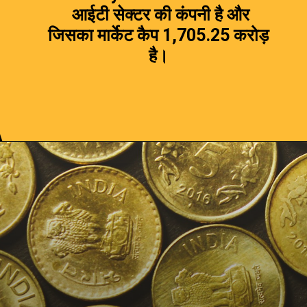
आईटी सेक्टर की कंपनी है और
जिसका मार्केट कैप ₹1,705.25 करोड़
है।