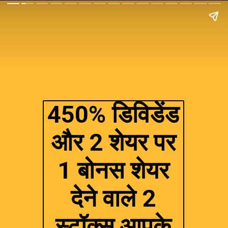
450% डिविडेंड
और 2 शेयर पर
1 बोनस शेयर
देने वाले 2
स्टॉक्स आपके