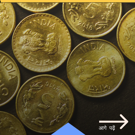
आगे पढ़ें