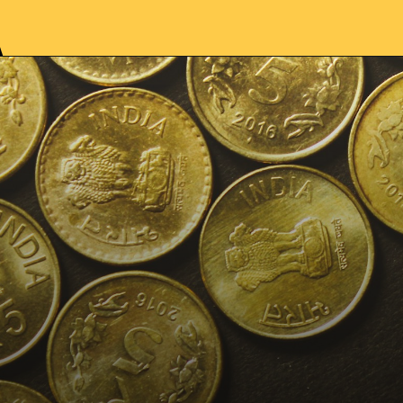
Opening
https://jankari4u.in/