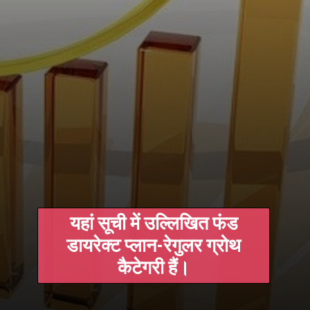
यहां सूची में उल्लिखित फंड
डायरेक्ट प्लान-रेगुलर ग्रोथ
कैटेगरी हैं।