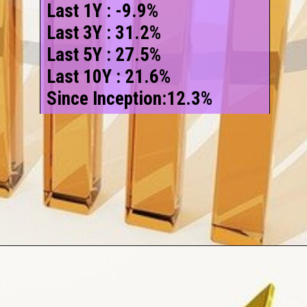
Last 1Y : -9.9%
Last 3Y : 31.2%
Last 5Y : 27.5%
Last 10Y : 21.6%
Since Inception:12.3%