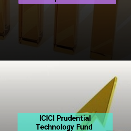
ICICI Prudential
Technology Fund