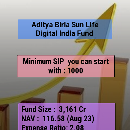
Aditya Birla Sun Life
Digital India Fund
Minimum SIP you can start
with : 1000
Fund Size : ₹ 3,161 Cr
NAV : ₹ 116.58 (Aug 23)
Expense Ratio: 2.08