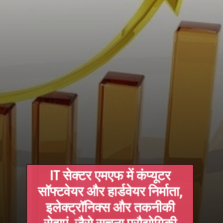
IT सेक्टर एमएफ में कंप्यूटर
सॉफ्टवेयर और हार्डवेयर निर्माता,
इलेक्ट्रॉनिक्स और तकनीकी