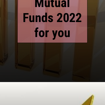
Mutual
Funds 2022
for you