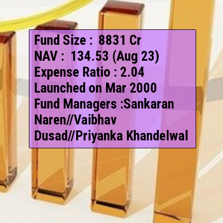
Fund Size : ₹ 8831 Cr
NAV : ₹ 134.53 (Aug 23)
Expense Ratio : 2.04
Launched on Mar 2000
Fund Managers :Sankaran
Naren//Vaibhav
Dusad//Priyanka Khandelwal