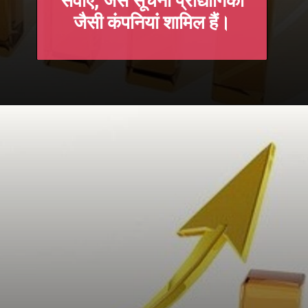
सेवाएं, जैसे सूचना प्रौद्योगिकी
जैसी कंपनियां शामिल हैं।