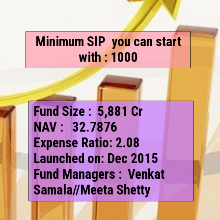
Minimum SIP you can start
with : 1000
Fund Size : ₹ 5,881 Cr
NAV : ₹ ₹ 32.7876
Expense Ratio: 2.08
Launched on: Dec 2015
Fund Managers : Venkat
Samala//Meeta Shetty