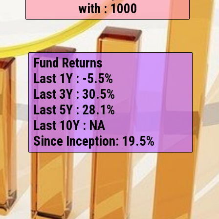
with : 1000
Fund Returns
Last 1Y : -5.5%
Last 3Y : 30.5%
Last 5Y : 28.1%
Last 10Y : NA
Since Inception: 19.5%