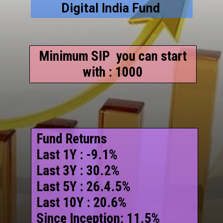
Digital India Fund
Minimum SIP you can start
with : 1000
Fund Returns
Last 1Y : -9.1%
Last 3Y : 30.2%
Last 5Y : 26.4.5%
Last 10Y : 20.6%
Since Inception: 11.5%