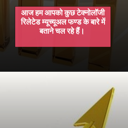
आज हम आपको कुछ टेक्नोलॉजी
रिलेटेड म्यूच्यूअल फण्ड के बारे में
बताने चल रहे हैं।