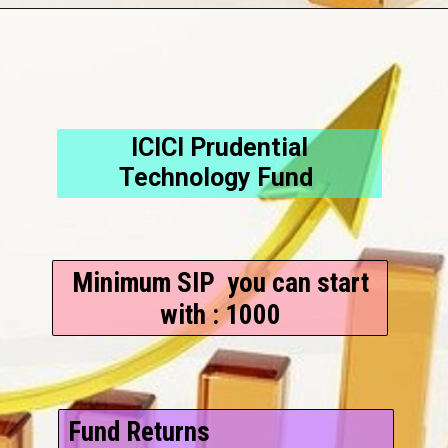
ICICI Prudential
Technology Fund
Minimum SIP you can start
with : 1000
Fund Returns