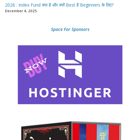
2026 : Index Fund क्या है और क्यों Best है Beginners के लिए?
December 4, 2025
Space For Sponsors