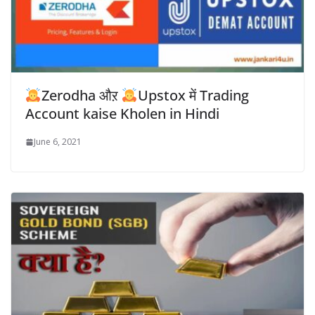
Zerodha औऱ
Upstox में Trading
Account kaise Kholen in Hindi
June 6, 2021