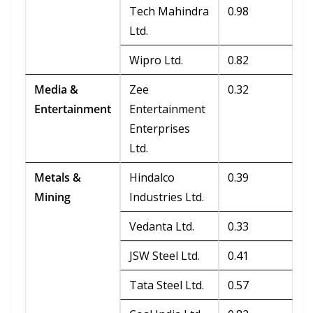
Tech Mahindra
0.98
Ltd.
Wipro Ltd.
0.82
Media &
Zee
0.32
Entertainment
Entertainment
Enterprises
Ltd.
Metals &
Hindalco
0.39
Mining
Industries Ltd.
Vedanta Ltd.
0.33
JSW Steel Ltd.
0.41
Tata Steel Ltd.
0.57