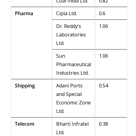
Coal India Ltd.
0.82
Pharma
Cipla Ltd.
0.6
Dr. Reddy’s
1.06
Laboratories
Ltd.
Sun
1.06
Pharmaceutical
Industries Ltd.
Shipping
Adani Ports
0.54
and Special
Economic Zone
Ltd.
Telecom
Bharti Infratel
0.38
Ltd.