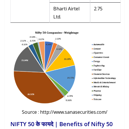
Bharti Airtel
2.75
Ltd.
Source : http://www.sanasecurities.com/
NIFTY 50 के फायदे | Benefits of Nifty 50