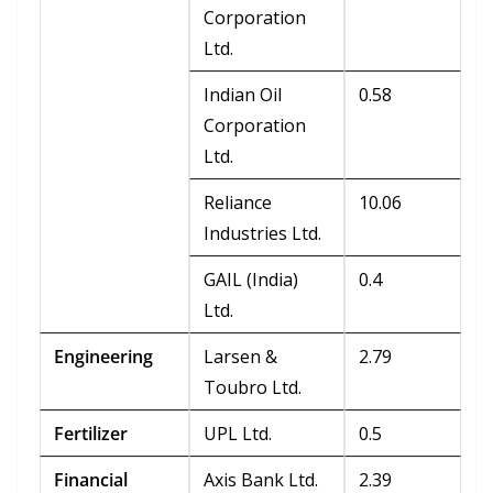
Corporation
Ltd.
Indian Oil
0.58
Corporation
Ltd.
Reliance
10.06
Industries Ltd.
GAIL (India)
0.4
Ltd.
Engineering
Larsen &
2.79
Toubro Ltd.
Fertilizer
UPL Ltd.
0.5
Financial
Axis Bank Ltd.
2.39