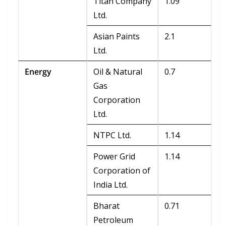
Titan Company
1.09
Ltd.
Asian Paints
2.1
Ltd.
Energy
Oil & Natural
0.7
Gas
Corporation
Ltd.
NTPC Ltd.
1.14
Power Grid
1.14
Corporation of
India Ltd.
Bharat
0.71
Petroleum