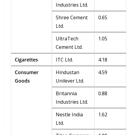
Industries Ltd.
Shree Cement
0.65
Ltd.
UltraTech
1.05
Cement Ltd.
Cigarettes
ITC Ltd.
4.18
Consumer
Hindustan
4.59
Goods
Unilever Ltd.
Britannia
0.88
Industries Ltd.
Nestle India
1.62
Ltd.