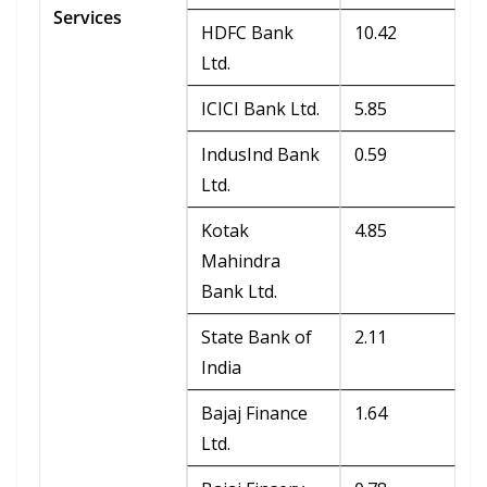
Services
HDFC Bank
10.42
Ltd.
ICICI Bank Ltd.
5.85
IndusInd Bank
0.59
Ltd.
Kotak
4.85
Mahindra
Bank Ltd.
State Bank of
2.11
India
Bajaj Finance
1.64
Ltd.