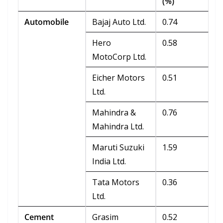
(%)
Automobile
Bajaj Auto Ltd.
0.74
Hero
0.58
MotoCorp Ltd.
Eicher Motors
0.51
Ltd.
Mahindra &
0.76
Mahindra Ltd.
Maruti Suzuki
1.59
India Ltd.
Tata Motors
0.36
Ltd.
Cement
Grasim
0.52