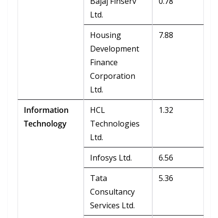
Bajaj Finserv
0.78
Ltd.
Housing
7.88
Development
Finance
Corporation
Ltd.
Information
HCL
1.32
Technology
Technologies
Ltd.
Infosys Ltd.
6.56
Tata
5.36
Consultancy
Services Ltd.