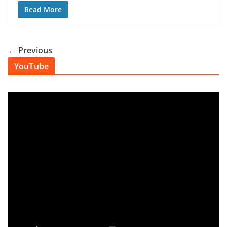
Read More
← Previous
YouTube