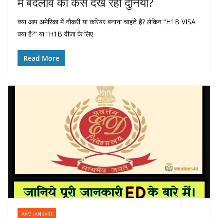
में बदलाव को कैसे देख रही दुनिया?
क्या आप अमेरिका में नौकरी या करियर बनाना चाहते हैं? लेकिन “H1B VISA
क्या है?” या “H1B वीजा के लिए
Read More
AAM JANKARI