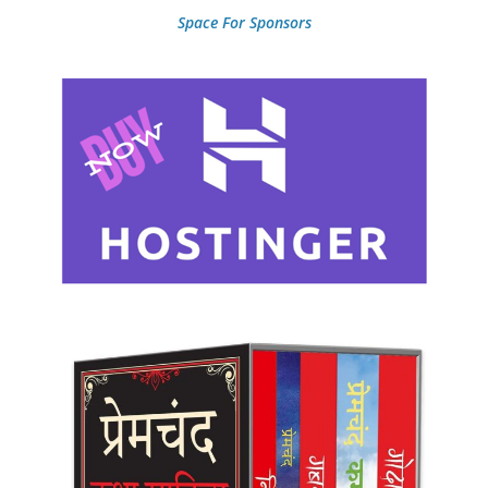
Space For Sponsors