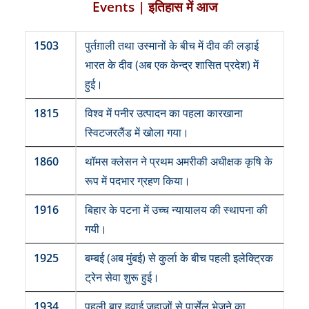
Events | इतिहास में आज
1503
पुर्तग़ाली तथा उस्मानों के बीच में दीव की लड़ाई
भारत के दीव (अब एक केन्द्र शासित प्रदेश) में
हुई।
1815
विश्व में पनीर उत्पादन का पहला कारखाना
स्विटजरलैंड में खोला गया।
1860
थॉमस क्लेसन ने प्रथम अमरीकी अधीक्षक कृषि के
रूप में पदभार ग्रहण किया।
1916
बिहार के पटना में उच्च न्यायालय की स्थापना की
गयी।
1925
बम्बई (अब मुंबई) से कुर्ला के बीच पहली इलेक्ट्रिक
ट्रेन सेवा शुरू हुई।
1934
पहली बार हवाई जहाजों से पार्सेल भेजने का