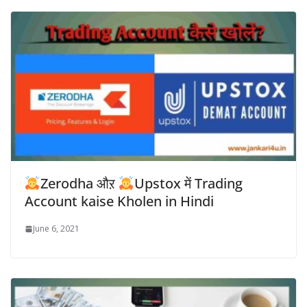
Zerodha औऱ
Upstox में Trading
Account kaise Kholen in Hindi
June 6, 2021