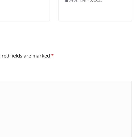
December 15, 2025
ired fields are marked
*