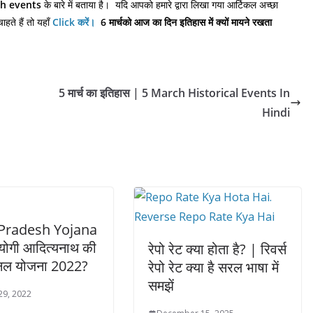
ch events
के बारे में बताया है। यदि आपको हमारे द्वारा लिखा गया आर्टिकल अच्छा
हते हैं तो यहाँ
Click
करें।
6 मार्च
को
आज
का
दिन
इतिहास
में
क्यों
मायने
रखता
n
5 मार्च का इतिहास | 5 March Historical Events In
Hindi
 Pradesh Yojana
योगी आदित्यनाथ की
रेपो रेट क्या होता है? | रिवर्स
नल योजना 2022?
रेपो रेट क्या है सरल भाषा में
समझें
29, 2022