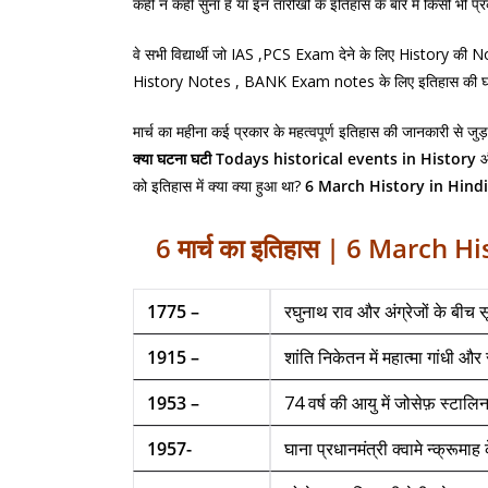
कहीं न कहीं सुना है या इन तारीखों के इतिहास के बारे में किसी भी प्
वे सभी विद्यार्थी जो IAS ,PCS Exam देने के लिए History 
History Notes , BANK Exam notes के लिए इतिहास की घटनाओं
मार्च का महीना कई प्रकार के महत्वपूर्ण इतिहास की जानकारी से जुड़
क्या
घटना
घटी Todays historical events in History
और
को इतिहास में क्या क्या हुआ था?
6 March History in Hind
6 मार्च
का
इतिहास
| 6 March Hist
1775 –
रघुनाथ राव और अंग्रेजों के बीच 
1915 –
शांति निकेतन में महात्मा गांधी औ
1953 –
74 वर्ष की आयु में जोसेफ़ स्टा
1957-
घाना प्रधानमंत्री क्वामे न्क्रूमाह क