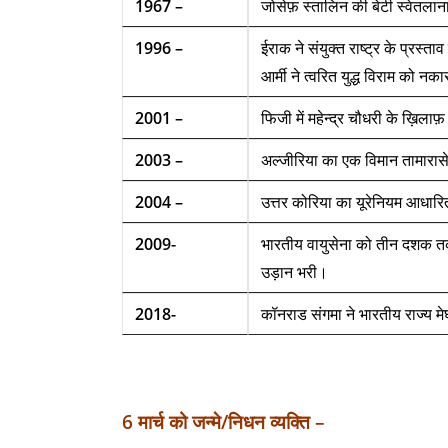
1967 –
जोसेफ़ स्तालिन की बेटी स्वेतलान
1996 –
ईराक ने संयुक्त राष्ट्र के प्रस्
आर्मी ने त्वरित युद्ध विराम को नक
2001 –
फिजी में महेन्द्र चौधरी के ख़िलाफ़ 
2003 –
अल्जीरिया का एक विमान तामारासेट
2004 –
उत्तर कोरिया का यूरेनियम आधारित
2009-
भारतीय वायुसेना को तीन दशक तक अ
उड़ान भरी।
2018-
कॉनराड संगमा ने भारतीय राज्य मेघ
6
मार्च
को
जन्मे/
निधन
व्यक्ति –