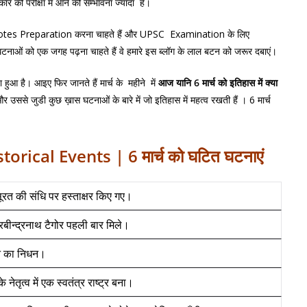
रकार की परीक्षा में आने की सम्भावना ज्यादा है।
की Notes Preparation करना चाहते हैं और UPSC Examination के लिए
 को एक जगह पढ़ना चाहते हैं वे हमारे इस ब्लॉग के लाल बटन को जरूर दबाएं।
ा हुआ है। आइए फिर जानते हैं मार्च के महीने में
आज
यानि 6 मार्च
को
इतिहास
में
क्या
 उससे जुडी कुछ ख़ास घटनाओं के बारे में जो इतिहास में महत्व रखती हैं । 6 मार्च
i
orical Events | 6 मार्च को घटित घटनाएं
सूरत की संधि पर हस्ताक्षर किए गए।
र रबीन्द्रनाथ टैगोर पहली बार मिले।
लिन का निधन।
े नेतृत्व में एक स्वतंत्र राष्ट्र बना।