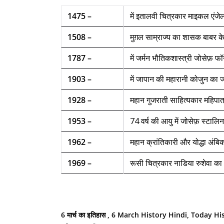
1475 –
में इतालवी चित्रकार माइकल एंजेल
1508 –
मुग़ल साम्राज्य का शासक बाबर के 
1787 –
में जर्मन भौतिकशास्त्री जोसेफ़ फॉन
1903 –
में जापान की महारानी कोजुन का जन
1928 –
महान गुजराती साहित्यकार महिपात
1953 –
74 वर्ष की आयु में जोसेफ़ स्टालि
1962 –
महान क्रांतिकारी और योद्धा अंब
1969 –
रूसी चित्रकार नाडिया रुशेवा का
6 मार्च का इतिहास , 6 March History Hindi, Today H