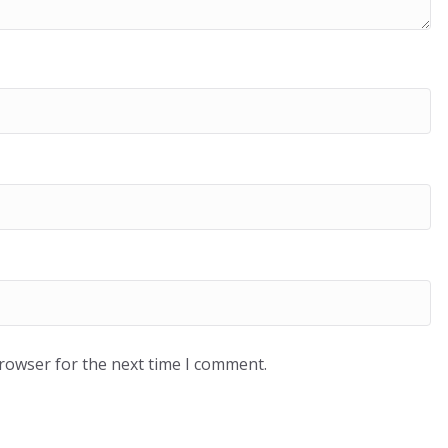
browser for the next time I comment.