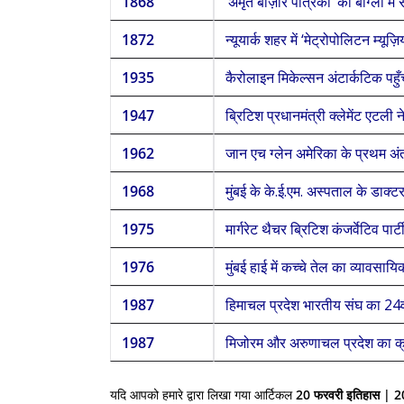
1868
‘अमृत बाज़ार पत्रिका’ का बांग्ला मे
1872
न्यूयार्क शहर में ‘मेट्रोपोलिटन म्यू
1935
कैरोलाइन मिकेल्सन अंटार्कटिक पहु
1947
ब्रिटिश प्रधानमंत्री क्लेमेंट एटली 
1962
जान एच ग्लेन अमेरिका के प्रथम अंत
1968
मुंबई के के.ई.एम. अस्पताल के डाक्
1975
मार्गरेट थैचर ब्रिटिश कंजर्वेटिव पार्
1976
मुंबई हाई में कच्चे तेल का व्यावसा
1987
हिमाचल प्रदेश भारतीय संघ का 24व
1987
मिजोरम और अरुणाचल प्रदेश का क्रम
यदि आपको हमारे द्वारा लिखा गया आर्टिकल
20
फरवरी इतिहास |