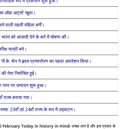
ं साप्ताहिक रूप में प्रकाशन शुरू हुआ।
ज़ियम ऑफ़ आर्ट्स’ खुला।
ँचने वाली पहली महिला बनीं।
ने भारत को आज़ादी देने के बारे में घोषणा की।
रिक्ष यात्री बने।
टर पी.के. सेन ने हृदय प्रत्यारोपण का पहला आपरेशन किया।
टी की नेता निर्वाचित हुई।
यिक स्तर पर उत्पादन शुरू हुआ।
ाँ राज्य बनाया गया।
श: 23वाँ एवं 24वाँ राज्य के रूप में उद्घाटन।
 20 February Today in history in Hindi
अच्छा लगा है और इस प्रकार के