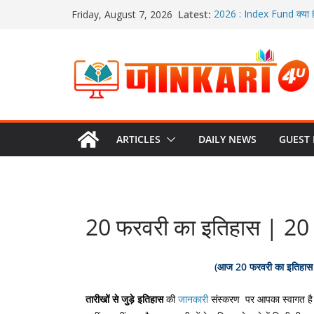
Skip
Latest:
2026 : Index Fund क्या ह
Friday, August 7, 2026
to
SIP क्या होता है? | 2026 म
हिंदी में
content
2026 : ETF क्या होता है? | 2
रेपो रेट क्या होता है? | रिवर्स
Option Trading:ऑप्शन ट्रेडि
ARTICLES
DAILY NEWS
GUEST
20 फरवरी का इतिहास | 2
(
आज 20 फरवरी का इतिहा
तारीखों से जुड़े इतिहास
की
जानकारी
संस्करण पर आपका स्वागत ह