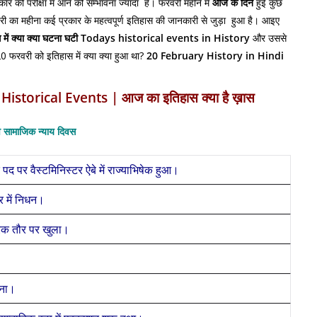
रकार की परीक्षा में आने की सम्भावना ज्यादा है। फरवरी महीने में
आज के दिन
हुई कुछ
री का महीना कई प्रकार के महत्वपूर्ण इतिहास की जानकारी से जुड़ा हुआ है। आइए
में क्या क्या घटना घटी
Todays historical events in History
और उससे
 20 फरवरी को इतिहास में क्या क्या हुआ था?
20 February History in Hindi
y Historical Events | आज
का
इतिहास क्या है ख़ास
व सामाजिक न्याय दिवस
 पद पर वैस्टमिनिस्टर ऐबे में राज्याभिषेक हुआ।
 में निधन।
क तौर पर खुला।
पना।