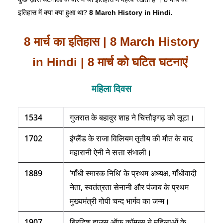
इतिहास में क्या क्या हुआ था?
8 March History in Hindi.
8 मार्च
का
इतिहास
| 8 March History
in Hindi | 8 मार्च को घटित घटनाएं
महिला दिवस
1534
गुजरात के बहादुर शाह ने चित्तौढ़गढ़ को लूटा।
1702
इंग्लैंड के राजा विलियम तृतीय की मौत के बाद
महारानी ऐनी ने सत्ता संभाली।
1889
‘गाँधी स्मारक निधि’ के प्रथम अध्यक्ष, गाँधीवादी
नेता, स्वतंत्रता सेनानी और पंजाब के प्रथम
मुख्यमंत्री गोपी चन्द भार्गव का जन्म।
1907
ब्रिटिश हाउस ऑफ कॉमन्स ने महिलाओं के