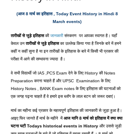
(आज 8 मार्च
का
इतिहास , Today Event History in Hindi 8
March events)
तारीखों
से
जुड़े
इतिहास
की
जानकारी
संस्करण पर आपका स्वागत है। यहाँ
केवल उन
तारीखों
से
जुड़े
इतिहास
का उल्लेख किया गया है जिनके बारे में हमने
कहीं न कहीं सुना है या इन तारीखों के इतिहास के बारे में किसी भी प्रकार की
परीक्षा में आने की सम्भावना ज्यादा है।
वे सभी विद्यार्थी जो IAS ,PCS Exam देने के लिए History की Notes
Preparation करना चाहते हैं और UPSC Examination के लिए
History Notes , BANK Exam notes के लिए इतिहास की घटनाओं को
एक जगह पढ़ना चाहते हैं वे हमारे इस ब्लॉग के लाल बटन को जरूर दबाएं।
मार्च का महीना कई प्रकार के महत्वपूर्ण इतिहास की जानकारी से जुड़ा हुआ है।
आइए फिर जानते हैं मार्च के महीने में
आज
यानि 8 मार्च
को
इतिहास
में
क्या
क्या
घटना
घटी Todays historical events in History
और उससे जुडी
कुछ ख़ास घटनाओं के बारे में जो इतिहास में महत्व रखती हैं । 8 मार्च को