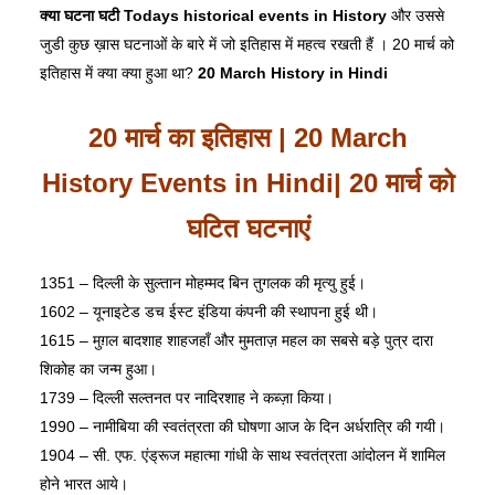
क्या
घटना
घटी Todays historical events in History
और उससे
जुडी कुछ ख़ास घटनाओं के बारे में जो इतिहास में महत्व रखती हैं । 20 मार्च को
इतिहास में क्या क्या हुआ था?
20 March History in Hindi
20 मार्च
का
इतिहास
| 20 March
History Events in Hindi| 20 मार्च को
घटित घटनाएं
1351 – दिल्ली के सुल्तान मोहम्मद बिन तुगलक की मृत्यु हुई।
1602 – यूनाइटेड डच ईस्ट इंडिया कंपनी की स्थापना हुई थी।
1615 – मुग़ल बादशाह शाहजहाँ और मुमताज़ महल का सबसे बड़े पुत्र दारा
शिकोह का जन्म हुआ।
1739 – दिल्ली सल्तनत पर नादिरशाह ने कब्ज़ा किया।
1990 – नामीबिया की स्वतंत्रता की घोषणा आज के दिन अर्धरात्रि की गयी।
1904 – सी. एफ. एंड्रूज महात्मा गांधी के साथ स्वतंत्रता आंदोलन में शामिल
होने भारत आये।