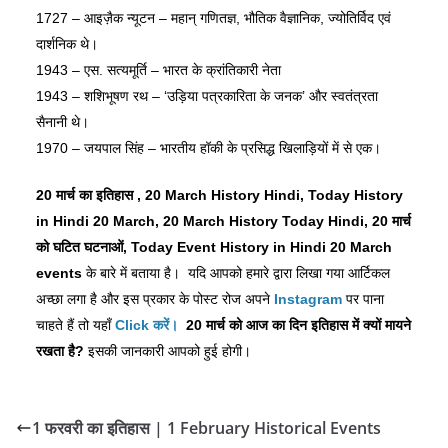
1727 – आइज़ैक न्यूटन – महान् गणितज्ञ, भौतिक वैज्ञानिक, ज्योतिर्विद एवं
दार्शनिक थे।
1943 – एस. सत्यमूर्ति – भारत के क्रांतिकारी नेता
1943 – शशिभूषण रथ – ‘उड़िया पत्रकारिता के जनक’ और स्वतंत्रता
सैनानी थे।
1970 – जयपाल सिंह – भारतीय हॉकी के प्रसिद्ध खिलाड़ियों में से एक।
20 मार्च का इतिहास , 20 March History Hindi, Today History
in Hindi 20 March, 20 March History Today Hindi, 20 मार्च
को घटित घटनाओं, Today Event History in Hindi 20 March
events
के बारे में बताया है। यदि आपको हमारे द्वारा लिखा गया आर्टिकल
अच्छा लगा है और इस प्रकार के पोस्ट रोज अपने
Instagram
पर पाना
चाहते हैं तो यहाँ
Click
करें।
20 मार्च
को
आज
का
दिन
इतिहास
में
क्यों
मायने
रखता
है?
इसकी जानकारी आपको हुई होगी।
1 फरवरी का इतिहास | 1 February Historical Events